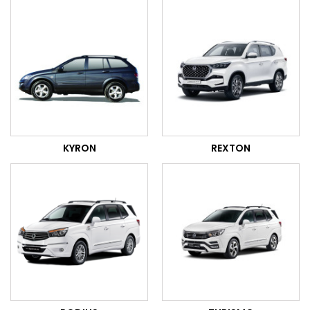
KYRON
REXTON