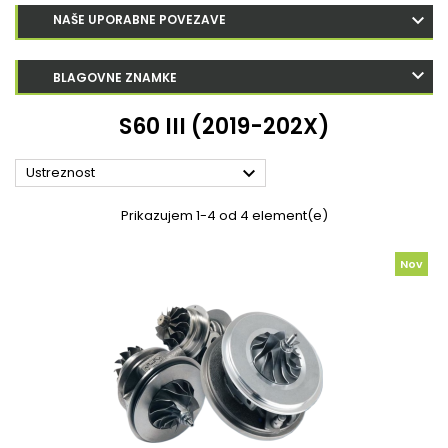
NAŠE UPORABNE POVEZAVE
BLAGOVNE ZNAMKE
S60 III (2019-202X)

Ustreznost
Prikazujem 1-4 od 4 element(e)
Nov