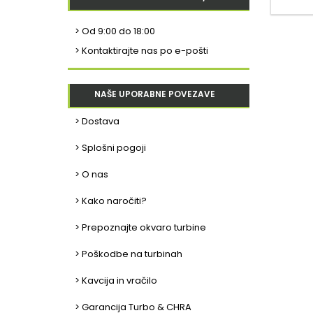
>
Od 9:00 do 18:00
> Kontaktirajte nas po e-pošti
NAŠE UPORABNE POVEZAVE
> Dostava
> Splošni pogoji
> O nas
> Kako naročiti?
> Prepoznajte okvaro turbine
> Poškodbe na turbinah
> Kavcija in vračilo
> Garancija Turbo & CHRA