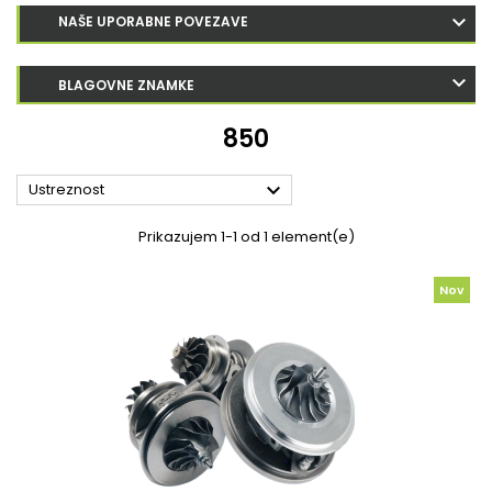
NAŠE UPORABNE POVEZAVE
BLAGOVNE ZNAMKE
850

Ustreznost
Prikazujem 1-1 od 1 element(e)
Nov