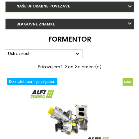
NAŠE UPORABNE POVEZAVE
BLAGOVNE ZNAMKE
FORMENTOR

Ustreznost
Prikazujem 1-2 od 2 element(e)
Komplet tesnil je vključen
Nov