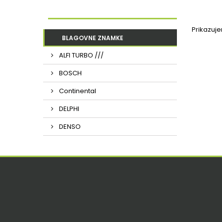
Prikazuj
BLAGOVNE ZNAMKE
ALFI TURBO ///
BOSCH
Continental
DELPHI
DENSO