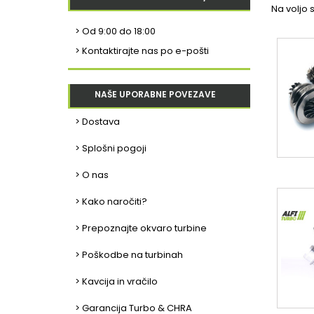
Na voljo s
>
Od 9:00 do 18:00
> Kontaktirajte nas po e-pošti
NAŠE UPORABNE POVEZAVE
> Dostava
> Splošni pogoji
> O nas
> Kako naročiti?
> Prepoznajte okvaro turbine
> Poškodbe na turbinah
> Kavcija in vračilo
> Garancija Turbo & CHRA