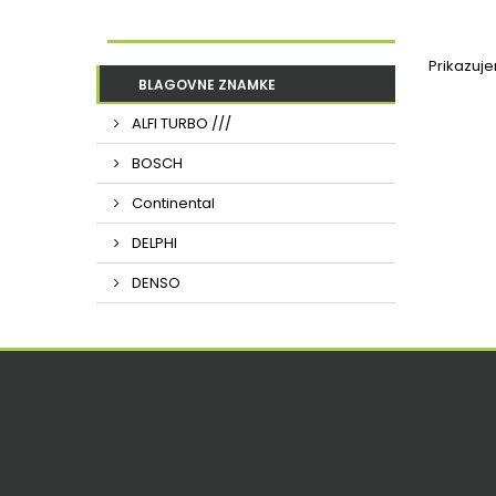
Prikazuj
BLAGOVNE ZNAMKE
ALFI TURBO ///
BOSCH
Continental
DELPHI
DENSO