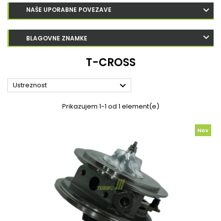
NAŠE UPORABNE POVEZAVE
BLAGOVNE ZNAMKE
T-CROSS

Ustreznost
Prikazujem 1-1 od 1 element(e)
Nov