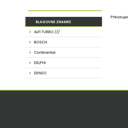
Prikazuj
BLAGOVNE ZNAMKE
ALFI TURBO ///
BOSCH
Continental
DELPHI
DENSO