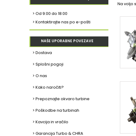
Na voljo s
>
Od 9:00 do 18:00
> Kontaktirajte nas po e-pošti
NAŠE UPORABNE POVEZAVE
> Dostava
> Splošni pogoji
> O nas
> Kako naročiti?
> Prepoznajte okvaro turbine
> Poškodbe na turbinah
> Kavcija in vračilo
> Garancija Turbo & CHRA