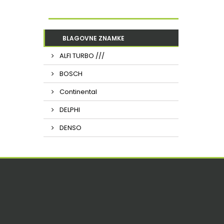
BLAGOVNE ZNAMKE
ALFI TURBO ///
BOSCH
Continental
DELPHI
DENSO