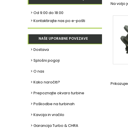
Na voljo j
>
Od 9:00 do 18:00
> Kontaktirajte nas po e-pošti
NAŠE UPORABNE POVEZAVE
> Dostava
> Splošni pogoji
> O nas
> Kako naročiti?
Prikazuje
> Prepoznajte okvaro turbine
> Poškodbe na turbinah
> Kavcija in vračilo
> Garancija Turbo & CHRA