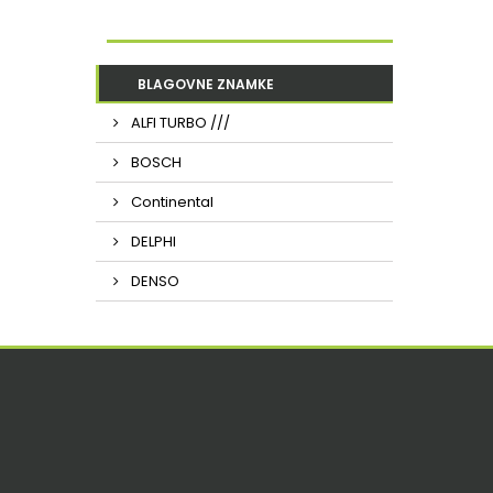
BLAGOVNE ZNAMKE
ALFI TURBO ///
BOSCH
Continental
DELPHI
DENSO