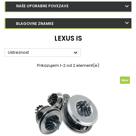
NAŠE UPORABNE POVEZAVE
BLAGOVNE ZNAMKE
LEXUS IS

Ustreznost
Prikazujem 1-2 od 2 element(e)
Nov