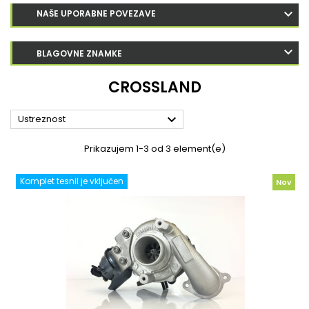
NAŠE UPORABNE POVEZAVE
BLAGOVNE ZNAMKE
CROSSLAND

Ustreznost
Prikazujem 1-3 od 3 element(e)
Komplet tesnil je vključen
Nov