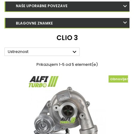
NAŠE UPORABNE POVEZAVE
BLAGOVNE ZNAMKE
CLIO 3

Ustreznost
Prikazujem 1-5 od 5 element(e)
Obnovljeno