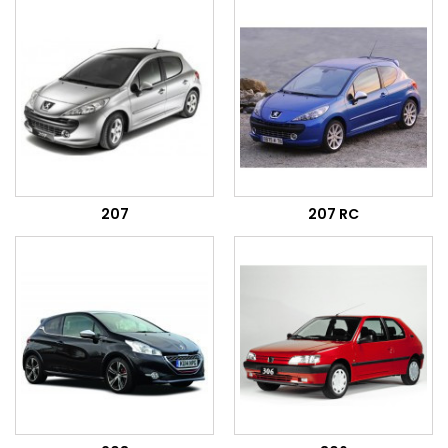
207
207 RC