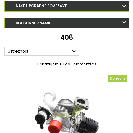
NAŠE UPORABNE POVEZAVE
BLAGOVNE ZNAMKE
408

Ustreznost
Prikazujem 1-1 od 1 element(e)
Obnovljeno