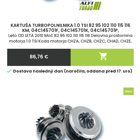
KARTUŠA TURBOPOLNILNIKA 1.0 TSI 82 95 102 110 115 116
KM, 04C145701F, 04C145701K, 04C145701P,
04C145702D, 16339700001, 163397000
Leto OD LETA 2010 Moč 82 95 102 110 115 116 Delovna prostornina
motorja 1.0 TSI Koda motorja CHZA, CHZB, CHZC, CHAD, CHZE,
CHZG, CHZJ, CHZL 2-letna garancija

86,76 €
Cena

Dostava naslednji dan (naročila, oddana pred 17. uro)
Nov