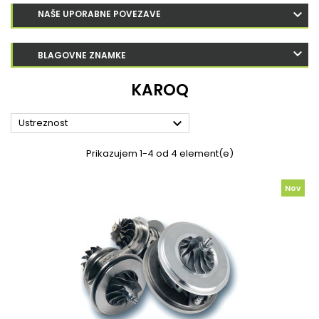
NAŠE UPORABNE POVEZAVE
BLAGOVNE ZNAMKE
KAROQ

Ustreznost
Prikazujem 1-4 od 4 element(e)
Nov