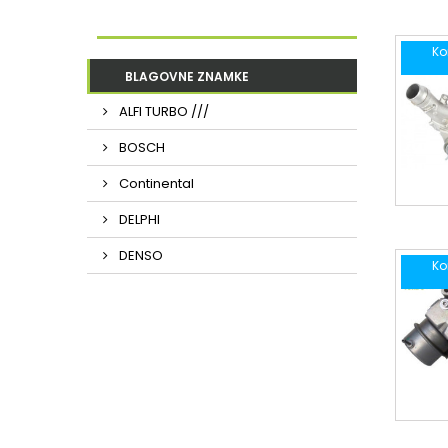
Ko
BLAGOVNE ZNAMKE
ALFI TURBO ///
BOSCH
Continental
DELPHI
DENSO
Ko