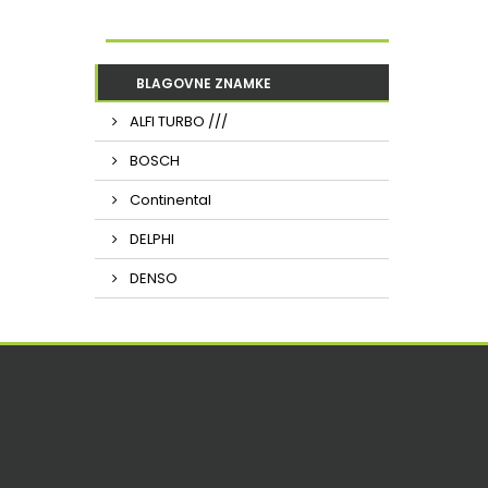
BLAGOVNE ZNAMKE
ALFI TURBO ///
BOSCH
Continental
DELPHI
DENSO