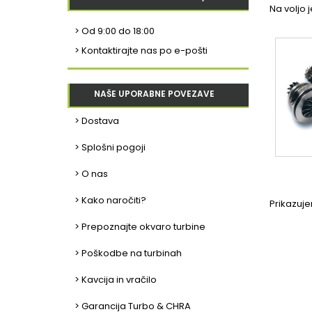
Na voljo j
>
Od 9:00 do 18:00
> Kontaktirajte nas po e-pošti
NAŠE UPORABNE POVEZAVE
> Dostava
> Splošni pogoji
> O nas
> Kako naročiti?
Prikazuje
> Prepoznajte okvaro turbine
> Poškodbe na turbinah
> Kavcija in vračilo
> Garancija Turbo & CHRA