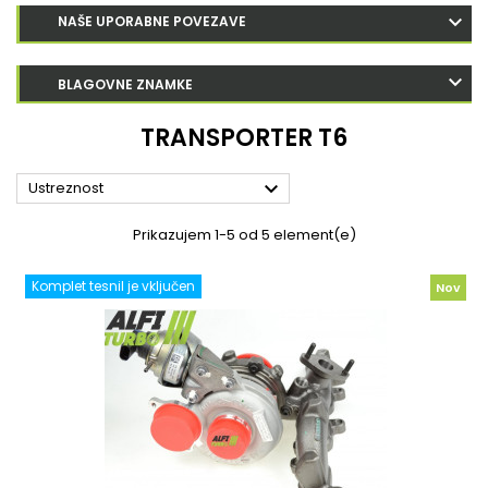
NAŠE UPORABNE POVEZAVE
BLAGOVNE ZNAMKE
TRANSPORTER T6

Ustreznost
Prikazujem 1-5 od 5 element(e)
Komplet tesnil je vključen
Nov