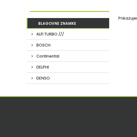
Prikazuj
BLAGOVNE ZNAMKE
ALFI TURBO ///
BOSCH
Continental
DELPHI
DENSO