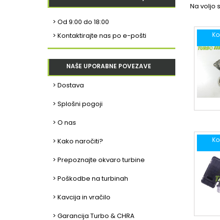
Na voljo s
>
Od 9:00 do 18:00
Ko
> Kontaktirajte nas po e-pošti
NAŠE UPORABNE POVEZAVE
> Dostava
> Splošni pogoji
> O nas
Ko
> Kako naročiti?
> Prepoznajte okvaro turbine
> Poškodbe na turbinah
> Kavcija in vračilo
> Garancija Turbo & CHRA