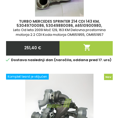
TURBO MERCEDES SPRINTER 214 CDI 143 KM,
53049700086, 53049880086, A6510900980,
A651090638088, A651090638080, A6510906380,
Leto Od leta 2009 Moč 129, 163 KM Delovna prostornina
A65109
motorja 2.2 CDI Koda motorja OM651955, OM651957
Popolnoma nov in 2 leti garancije

251,40 €
Cena

Dostava naslednji dan (naročila, oddana pred 17. uro)
Komplet tesnil je vključen
Nov