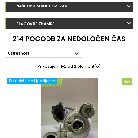
NAŠE UPORABNE POVEZAVE
BLAGOVNE ZNAMKE
214 POGODB ZA NEDOLOČEN ČAS

Ustreznost
Prikazujem 1-2 od 2 element(e)
Komplet tesnil je vključen
Nov