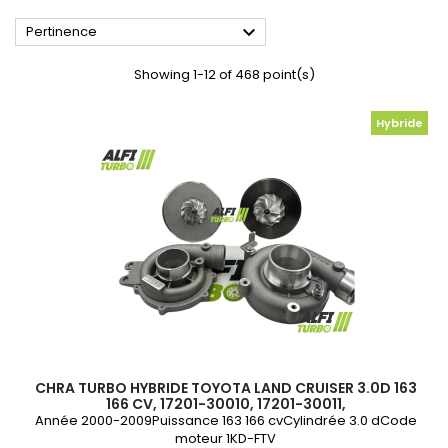

Pertinence
Showing 1-12 of 468 point(s)
Hybride
CHRA TURBO HYBRIDE TOYOTA LAND CRUISER 3.0D 163
166 CV, 17201-30010, 17201-30011,
Année 2000-2009Puissance 163 166 cvCylindrée 3.0 dCode
moteur 1KD-FTV