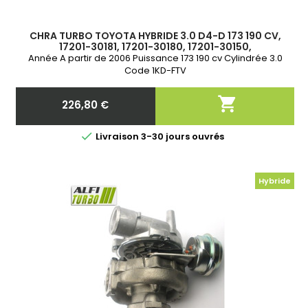
CHRA TURBO TOYOTA HYBRIDE 3.0 D4-D 173 190 CV,
17201-30181, 17201-30180, 17201-30150,
Année A partir de 2006 Puissance 173 190 cv Cylindrée 3.0
Code 1KD-FTV

226,80 €
Prix

Livraison 3-30 jours ouvrés
Hybride