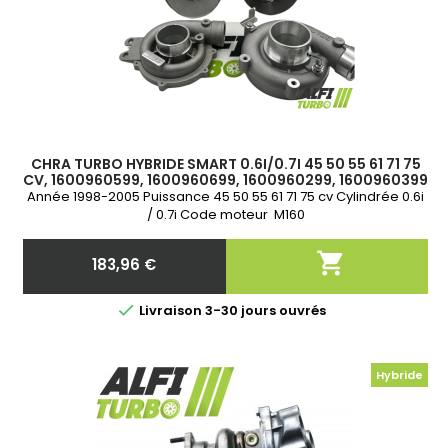
CHRA TURBO HYBRIDE SMART 0.6I/0.7I 45 50 55 61 71 75
CV, 1600960599, 1600960699, 1600960299, 1600960399
Année 1998-2005 Puissance 45 50 55 61 71 75 cv Cylindrée 0.6i
/ 0.7i Code moteur M160

183,96 €
Prix

Livraison 3-30 jours ouvrés
Hybride