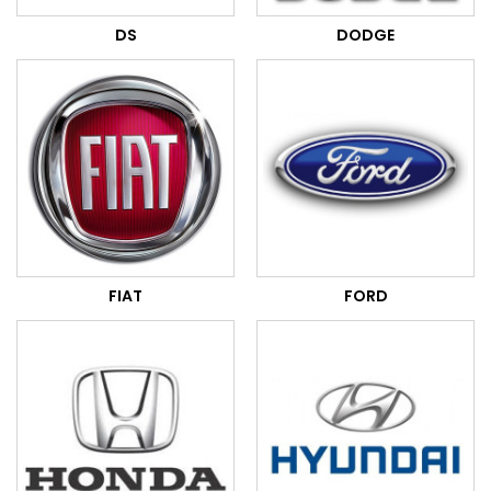
DS
DODGE
FIAT
FORD