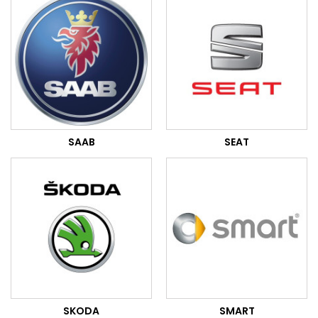
SAAB
SEAT
SKODA
SMART