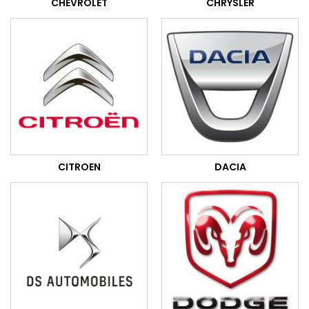
CHEVROLET
CHRYSLER
CITROEN
DACIA