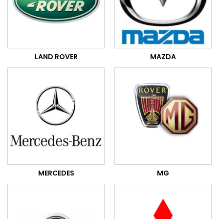
LAND ROVER
MAZDA
MERCEDES
MG