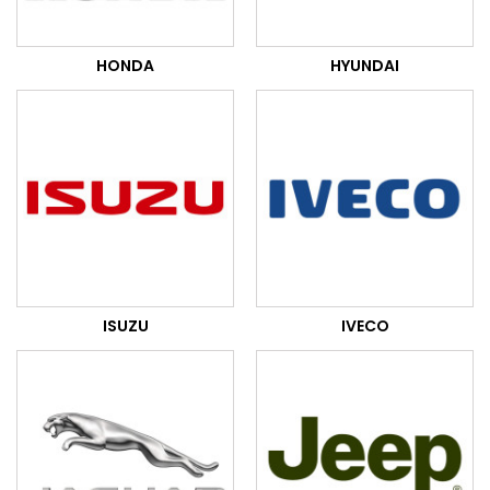
HONDA
HYUNDAI
ISUZU
IVECO