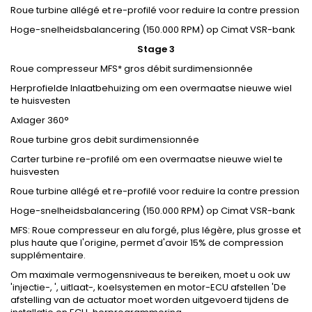
Roue turbine allégé et re-profilé voor reduire la contre pression
Hoge-snelheidsbalancering (150.000 RPM) op Cimat VSR-bank
Stage 3
Roue compresseur MFS* gros débit surdimensionnée
Herprofielde Inlaatbehuizing om een overmaatse nieuwe wiel
te huisvesten
Axlager 360°
Roue turbine gros debit surdimensionnée
Carter turbine re-profilé om een overmaatse nieuwe wiel te
huisvesten
Roue turbine allégé et re-profilé voor reduire la contre pression
Hoge-snelheidsbalancering (150.000 RPM) op Cimat VSR-bank
MFS: Roue compresseur en alu forgé, plus légère, plus grosse et
plus haute que l'origine, permet d'avoir 15% de compression
supplémentaire.
Om maximale vermogensniveaus te bereiken, moet u ook uw
'injectie-, ', uitlaat-, koelsystemen en motor-ECU afstellen 'De
afstelling van de actuator moet worden uitgevoerd tijdens de