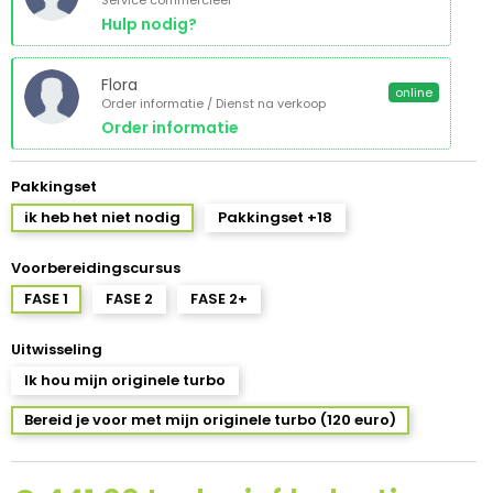
Service commercieel
Hulp nodig?
Flora
online
Order informatie / Dienst na verkoop
Order informatie
Pakkingset
ik heb het niet nodig
Pakkingset +18
Voorbereidingscursus
FASE 1
FASE 2
FASE 2+
Uitwisseling
Ik hou mijn originele turbo
Bereid je voor met mijn originele turbo (120 euro)