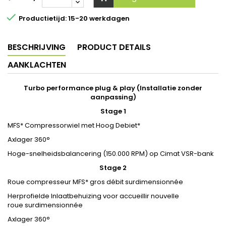

Productietijd: 15-20 werkdagen
BESCHRIJVING
PRODUCT DETAILS
AANKLACHTEN
Turbo performance plug & play (Installatie zonder
aanpassing)
Stage 1
MFS* Compressorwiel met Hoog Debiet*
Axlager 360°
Hoge-snelheidsbalancering (150.000 RPM) op Cimat VSR-bank
Stage 2
Roue compresseur MFS* gros débit surdimensionnée
Herprofielde Inlaatbehuizing voor accueillir nouvelle
roue surdimensionnée
Axlager 360°