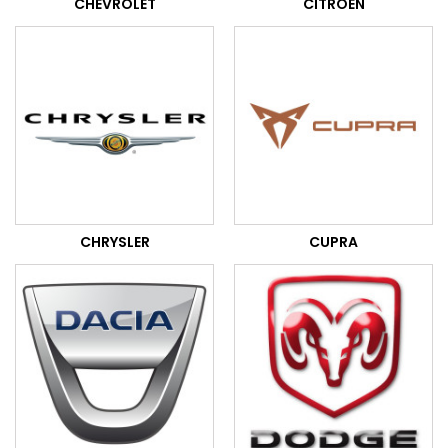
CHEVROLET
CITROEN
CHRYSLER
CUPRA