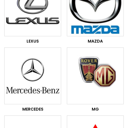
LEXUS
MAZDA
MERCEDES
MG