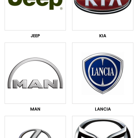
JEEP
KIA
MAN
LANCIA