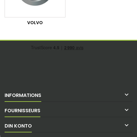
VOLVO

INFORMATIONS

FOURNISSEURS

DIN KONTO