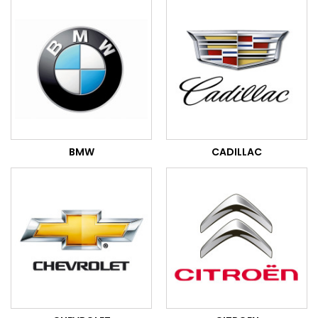
BMW
CADILLAC