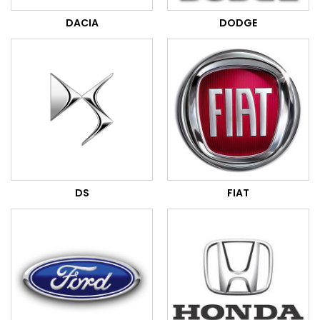
DACIA
DODGE
DS
FIAT