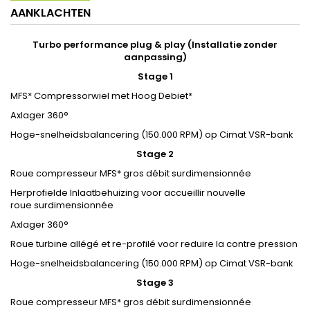
AANKLACHTEN
Turbo performance plug & play (Installatie zonder
aanpassing)
Stage 1
MFS* Compressorwiel met Hoog Debiet*
Axlager 360°
Hoge-snelheidsbalancering (150.000 RPM) op Cimat VSR-bank
Stage 2
Roue compresseur MFS* gros débit surdimensionnée
Herprofielde Inlaatbehuizing voor accueillir nouvelle
roue surdimensionnée
Axlager 360°
Roue turbine allégé et re-profilé voor reduire la contre pression
Hoge-snelheidsbalancering (150.000 RPM) op Cimat VSR-bank
Stage 3
Roue compresseur MFS* gros débit surdimensionnée