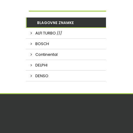
BLAGOVNE ZNAMKE
ALFI TURBO ///
BOSCH
Continental
DELPHI
DENSO