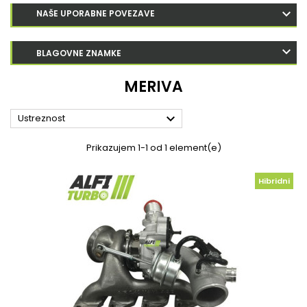
NAŠE UPORABNE POVEZAVE
BLAGOVNE ZNAMKE
MERIVA

Ustreznost
Prikazujem 1-1 od 1 element(e)
Hibridni