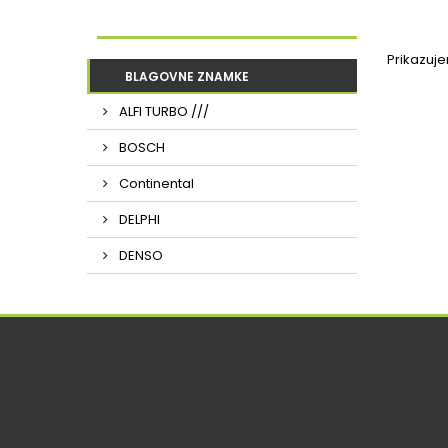
Prikazuj
BLAGOVNE ZNAMKE
ALFI TURBO ///
BOSCH
Continental
DELPHI
DENSO