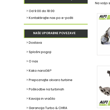
Na voljo s
>
Od 9:00 do 18:00
> Kontaktirajte nas po e-pošti
NAŠE UPORABNE POVEZAVE
> Dostava
> Splošni pogoji
> O nas
> Kako naročiti?
> Prepoznajte okvaro turbine
> Poškodbe na turbinah
> Kavcija in vračilo
> Garancija Turbo & CHRA