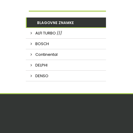
BLAGOVNE ZNAMKE
ALFI TURBO ///
BOSCH
Continental
DELPHI
DENSO