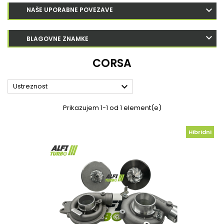
NAŠE UPORABNE POVEZAVE
BLAGOVNE ZNAMKE
CORSA

Ustreznost
Prikazujem 1-1 od 1 element(e)
Hibridni