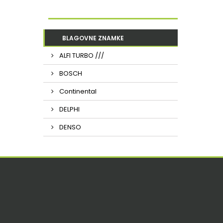
BLAGOVNE ZNAMKE
ALFI TURBO ///
BOSCH
Continental
DELPHI
DENSO