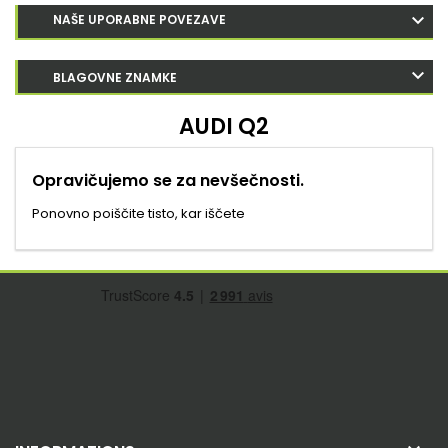
NAŠE UPORABNE POVEZAVE
BLAGOVNE ZNAMKE
AUDI Q2
Opravičujemo se za nevšečnosti.
Ponovno poiščite tisto, kar iščete