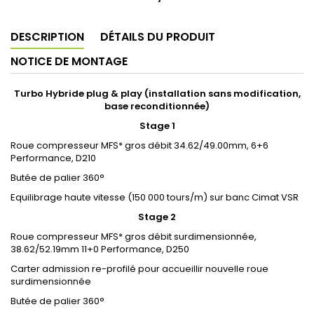
DESCRIPTION
DÉTAILS DU PRODUIT
NOTICE DE MONTAGE
Turbo Hybride plug & play (installation sans modification,
base reconditionnée)
Stage 1
Roue compresseur MFS* gros débit 34.62/49.00mm, 6+6
Performance, D210
Butée de palier 360°
Equilibrage haute vitesse (150 000 tours/m) sur banc Cimat VSR
Stage 2
Roue compresseur MFS* gros débit surdimensionnée,
38.62/52.19mm 11+0 Performance, D250
Carter admission re-profilé pour accueillir nouvelle roue
surdimensionnée
Butée de palier 360°