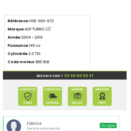
Référence
HYB-300-972
Marque
ALFI TURBO ///
Année
2004 - 201X
Puissance
140 cv
Cylindrée
2.0 TDI
Code moteur
BRE BLB
02 46 65 09 41
BESOIN D'AIDE ?
GARANTIE
LIVRAISON
MANUEL
MEILLEUR
2 ANS
EXPRESS
INCLUS
PRIX
Fabrice
En Ligne
Service commercial