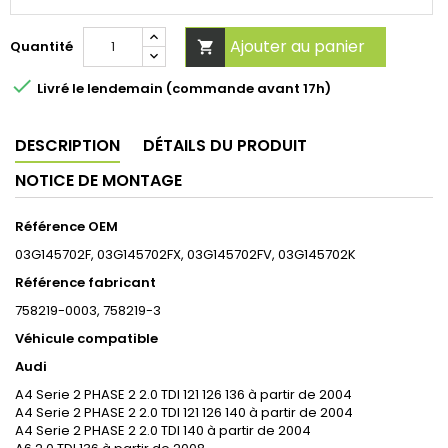
Ajouter au panier
Quantité


Livré le lendemain (commande avant 17h)
DESCRIPTION
DÉTAILS DU PRODUIT
NOTICE DE MONTAGE
Référence OEM
03G145702F, 03G145702FX, 03G145702FV, 03G145702K
Référence fabricant
758219-0003, 758219-3
Véhicule compatible
Audi
A4 Serie 2 PHASE 2 2.0 TDI 121 126 136 à partir de 2004
A4 Serie 2 PHASE 2 2.0 TDI 121 126 140 à partir de 2004
A4 Serie 2 PHASE 2 2.0 TDI 140 à partir de 2004