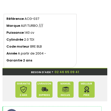
Référence
ACG-037
Marque
ALFI TURBO ///
Puissance
140 cv
Cylindrée
2.0 TDI
Code moteur
BRE BLB
Année
A partir de 2004 -
Garantie 2 ans
02 46 65 09 41
BESOIN D'AIDE ?
GARANTIE
LIVRAISON
MANUEL
MEILLEUR
2 ANS
EXPRESS
INCLUS
PRIX