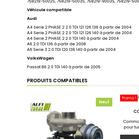
758219-5002S, 758219-5003S, 758219-9003S, 758219-5004
Véhicule compatible
Audi
A4 Serie 2 PHASE 2 2.0 TDI 121 126 136 à partir de 2004
A4 Serie 2 PHASE 2 2.0 TDI 121 126 140 à partir de 2004
A4 Serie 2 PHASE 2 2.0 TDI 140 à partir de 2004
A6 2.0 TDI 136 à partir de 2008
A6 Serie 3 2.0 TDI 120 136 140 à partir de 2004
VolksWagen
Passat B6 2.0 TDI 140 à partir de 2005
PRODUITS COMPATIBLES
Promo !
Neuf
C
Comman
pour tu
Neuf et 
communi