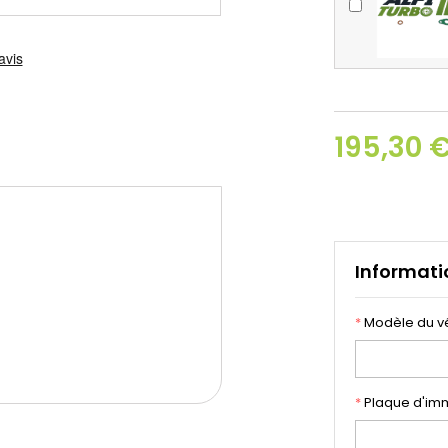
195,30 
Informati
*
Modèle du v
*
Plaque d'imm