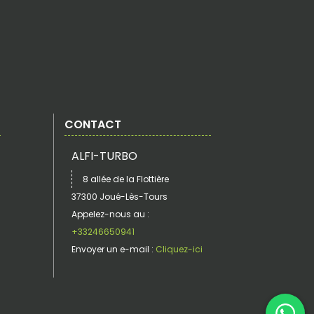
CONTACT
ALFI-TURBO
8 allée de la Flottière
37300 Joué-Lès-Tours
Appelez-nous au :
+33246650941
Envoyer un e-mail :
Cliquez-ici