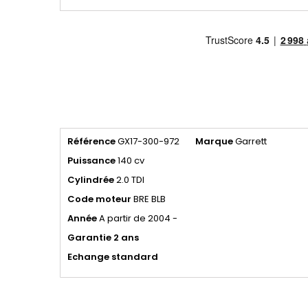
Référence
GX17-300-972
Marque
Garrett
Puissance
140 cv
Cylindrée
2.0 TDI
Code moteur
BRE BLB
Année
A partir de 2004 -
Garantie 2 ans
Echange standard