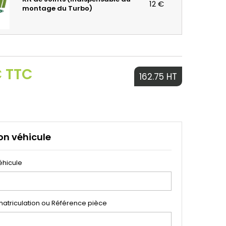
12 €
montage du Turbo)
€ TTC
162.75 HT
on véhicule
éhicule
atriculation ou Référence pièce