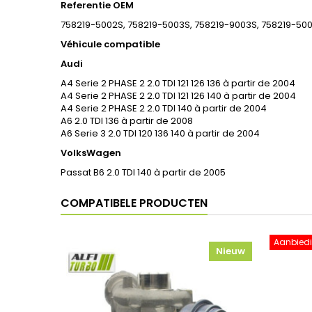
Referentie OEM
758219-5002S, 758219-5003S, 758219-9003S, 758219-5004
Véhicule compatible
Audi
A4 Serie 2 PHASE 2 2.0 TDI 121 126 136 à partir de 2004
A4 Serie 2 PHASE 2 2.0 TDI 121 126 140 à partir de 2004
A4 Serie 2 PHASE 2 2.0 TDI 140 à partir de 2004
A6 2.0 TDI 136 à partir de 2008
A6 Serie 3 2.0 TDI 120 136 140 à partir de 2004
VolksWagen
Passat B6 2.0 TDI 140 à partir de 2005
COMPATIBELE PRODUCTEN
Aanbiedi
Nieuw