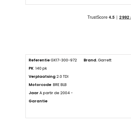
Referentie
GX17-300-972
Brand.
Garrett
PK
140 pk
Verplaatsing
2.0 TDI
Motorcode
BRE BLB
Jaar
A partir de 2004 -
Garantie