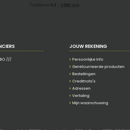
NCIERS
JOUW REKENING
RBO ///
Persoonlijke Info
Geretourneerde producten
Bestellingen
Creditnota's
Adressen
Vertaling:
Mijn waarschuwing