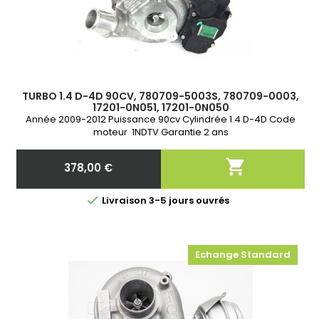
TURBO 1.4 D-4D 90CV, 780709-5003S, 780709-0003,
17201-0N051, 17201-0N050
Année 2009-2012 Puissance 90cv Cylindrée 1.4 D-4D Code
moteur 1NDTV Garantie 2 ans

378,00 €
Prix

Livraison 3-5 jours ouvrés
Echange Standard