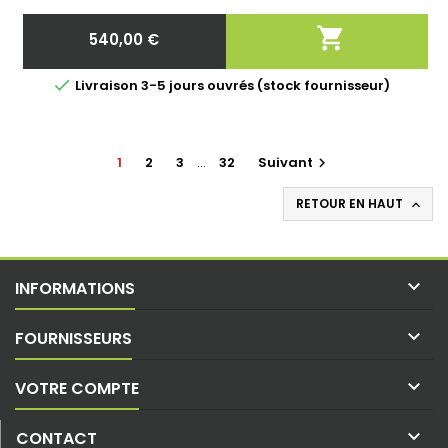

540,00 €
Prix

Livraison 3-5 jours ouvrés (stock fournisseur)
1
2
3
…
32
Suivant

RETOUR EN HAUT


INFORMATIONS

FOURNISSEURS

VOTRE COMPTE

CONTACT