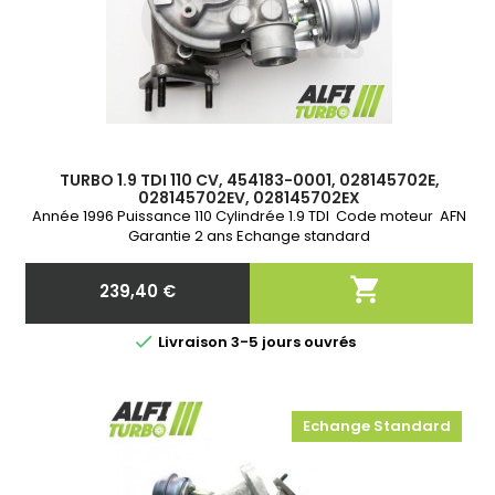
TURBO 1.9 TDI 110 CV, 454183-0001, 028145702E,
028145702EV, 028145702EX
Année 1996 Puissance 110 Cylindrée 1.9 TDI Code moteur AFN
Garantie 2 ans Echange standard

239,40 €
Prix

Livraison 3-5 jours ouvrés
Echange Standard