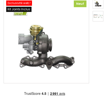
Exclusivité web !
Neuf
Kit Joints Inclus