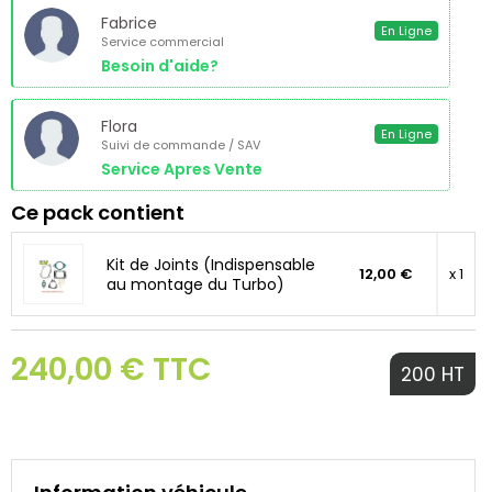
Fabrice
En Ligne
Service commercial
Besoin d'aide?
Flora
En Ligne
Suivi de commande / SAV
Service Apres Vente
Ce pack contient
Kit de Joints (Indispensable
12,00 €
x 1
au montage du Turbo)
240,00 € TTC
200 HT