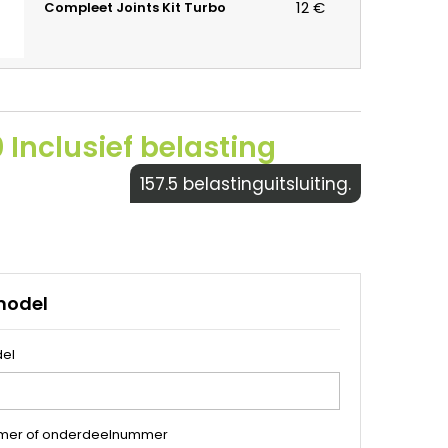
12 €
Compleet Joints Kit Turbo
 Inclusief belasting
157.5 belastinguitsluiting.
model
el
mer of onderdeelnummer