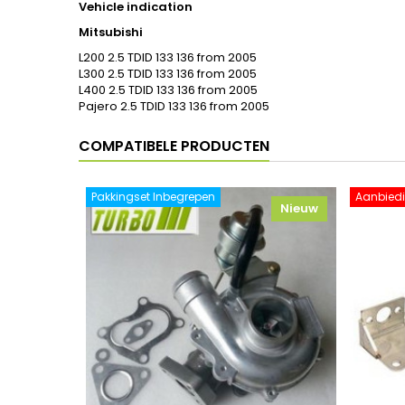
Vehicle indication
Mitsubishi
L200 2.5 TDID 133 136 from 2005
L300 2.5 TDID 133 136 from 2005
L400 2.5 TDID 133 136 from 2005
Pajero 2.5 TDID 133 136 from 2005
COMPATIBELE PRODUCTEN
Pakkingset Inbegrepen
Aanbiedi
Nieuw