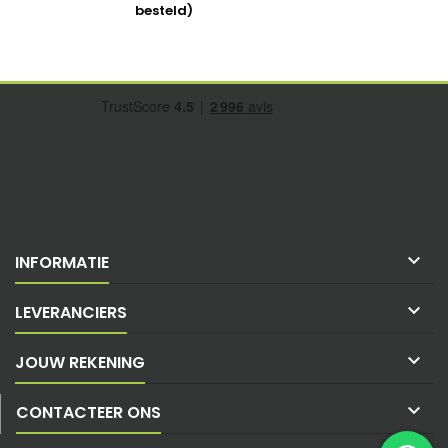
besteld)

INFORMATIE

LEVERANCIERS

JOUW REKENING

CONTACTEER ONS