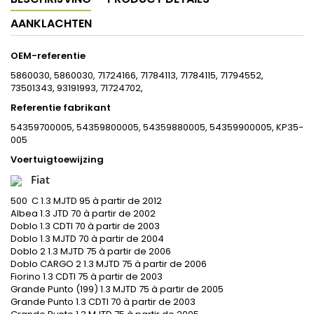
AANKLACHTEN
OEM-referentie
5860030, 5860030, 71724166, 71784113, 71784115, 71794552,
73501343, 93191993, 71724702,
Referentie fabrikant
54359700005, 54359800005, 54359880005, 54359900005, KP35-
005
Voertuigtoewijzing
Fiat
500 C 1.3 MJTD 95 à partir de 2012
Albea 1.3 JTD 70 à partir de 2002
Doblo 1.3 CDTI 70 à partir de 2003
Doblo 1.3 MJTD 70 à partir de 2004
Doblo 2 1.3 MJTD 75 à partir de 2006
Doblo CARGO 2 1.3 MJTD 75 à partir de 2006
Fiorino 1.3 CDTI 75 à partir de 2003
Grande Punto (199) 1.3 MJTD 75 à partir de 2005
Grande Punto 1.3 CDTI 70 à partir de 2003