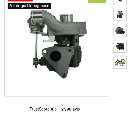
Pakkingset Inbegrepen