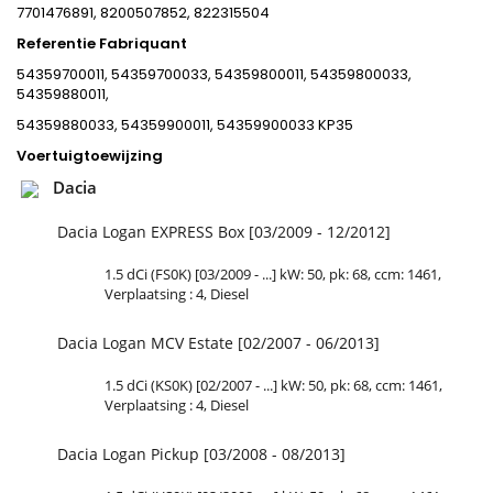
7701476891, 8200507852, 822315504
Referentie Fabriquant
54359700011, 54359700033, 54359800011, 54359800033,
54359880011,
54359880033, 54359900011, 54359900033 KP35
Voertuigtoewijzing
Dacia
Dacia Logan EXPRESS Box [03/2009 - 12/2012]
1.5 dCi (FS0K) [03/2009 - ...] kW: 50, pk: 68, ccm: 1461,
Verplaatsing : 4, Diesel
Dacia Logan MCV Estate [02/2007 - 06/2013]
1.5 dCi (KS0K) [02/2007 - ...] kW: 50, pk: 68, ccm: 1461,
Verplaatsing : 4, Diesel
Dacia Logan Pickup [03/2008 - 08/2013]