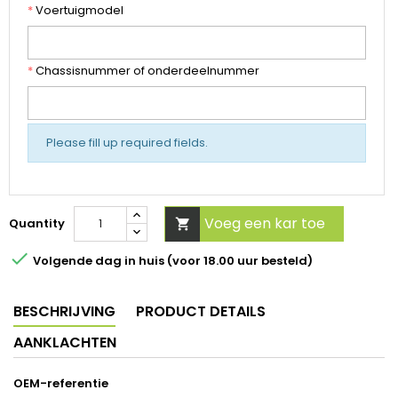
*
Voertuigmodel
*
Chassisnummer of onderdeelnummer
Please fill up required fields.
Voeg een kar toe
Quantity


Volgende dag in huis (voor 18.00 uur besteld)
BESCHRIJVING
PRODUCT DETAILS
AANKLACHTEN
OEM-referentie