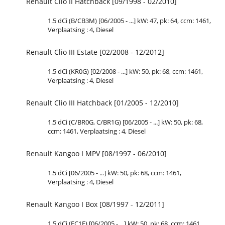
Renault Clio II Hatchback [09/1998 - 02/2010]
1.5 dCi (B/CB3M) [06/2005 - ...] kW: 47, pk: 64, ccm: 1461,
Verplaatsing : 4, Diesel
Renault Clio III Estate [02/2008 - 12/2012]
1.5 dCi (KR0G) [02/2008 - ...] kW: 50, pk: 68, ccm: 1461,
Verplaatsing : 4, Diesel
Renault Clio III Hatchback [01/2005 - 12/2010]
1.5 dCi (C/BR0G, C/BR1G) [06/2005 - ...] kW: 50, pk: 68,
ccm: 1461, Verplaatsing : 4, Diesel
Renault Kangoo I MPV [08/1997 - 06/2010]
1.5 dCi [06/2005 - ...] kW: 50, pk: 68, ccm: 1461,
Verplaatsing : 4, Diesel
Renault Kangoo I Box [08/1997 - 12/2011]
1.5 dCi (FC1E) [06/2005 - ...] kW: 50, pk: 68, ccm: 1461,