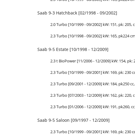
Saab 9-3 Hatchback [02/1998 - 09/2002]
2.0 Turbo [10/1999 - 09/2002] kW: 151, pk: 205, cc
2.3 Turbo [10/1998 - 09/2002] kW: 165, pk224 cm3
Saab 9-5 Estate [10/1998 - 12/2009]
2.3 t BioPower [11/2006 - 12/2009] kW: 154, pk: 2
2.3 Turbo [10/1999 - 09/2001] kW: 169, pk: 230 cc:
2.3 Turbo [09/2001 - 12/2009] kW: 184, pk250 cc, 
2.3 Turbo [07/2003 - 12/2009] kW: 162, pk: 220, cc
2.3 Turbo [01/2006 - 12/2009] kW: 191, pk260, cc:
Saab 9-5 Saloon [09/1997 - 12/2009]
2.3 Turbo [10/1999 - 09/2001] kW: 169, pk: 230 cc: