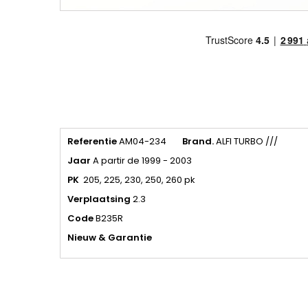
Referentie
AM04-234
Brand.
ALFI TURBO ///
Jaar
A partir de 1999 - 2003
PK
205, 225, 230, 250, 260 pk
Verplaatsing
2.3
Code
B235R
Nieuw & Garantie