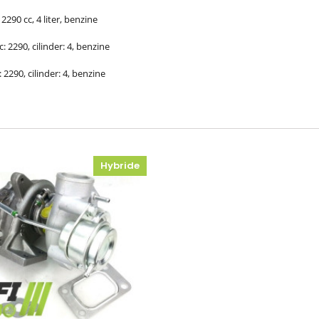
2290 cc, 4 liter, benzine
: 2290, cilinder: 4, benzine
 2290, cilinder: 4, benzine
Hybride