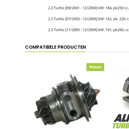
2.3 Turbo [09/2001 - 12/2009] kW: 184, pk250 cc, 
2.3 Turbo [07/2003 - 12/2009] kW: 162, pk: 220, cc
2.3 Turbo [11/2005 - 12/2009] kW: 191, pk260, cc:
COMPATIBELE PRODUCTEN
Nieuw