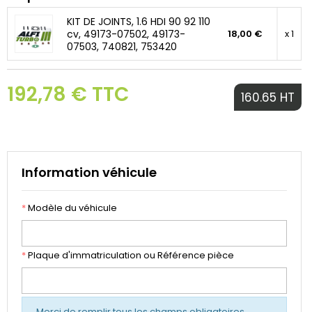
KIT DE JOINTS, 1.6 HDI 90 92 110
cv, 49173-07502, 49173-
18,00 €
x 1
07503, 740821, 753420
192,78 € TTC
160.65 HT
Information véhicule
*
Modèle du véhicule
*
Plaque d'immatriculation ou Référence pièce
Merci de remplir tous les champs obligatoires