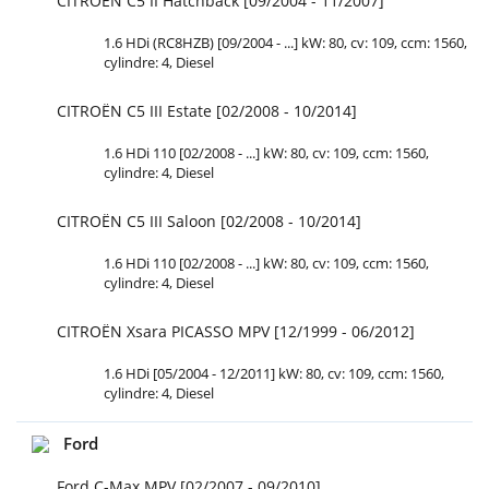
CITROËN C5 II Hatchback [09/2004 - 11/2007]
1.6 HDi (RC8HZB) [09/2004 - ...] kW: 80, cv: 109, ccm: 1560,
cylindre: 4, Diesel
CITROËN C5 III Estate [02/2008 - 10/2014]
1.6 HDi 110 [02/2008 - ...] kW: 80, cv: 109, ccm: 1560,
cylindre: 4, Diesel
CITROËN C5 III Saloon [02/2008 - 10/2014]
1.6 HDi 110 [02/2008 - ...] kW: 80, cv: 109, ccm: 1560,
cylindre: 4, Diesel
CITROËN Xsara PICASSO MPV [12/1999 - 06/2012]
1.6 HDi [05/2004 - 12/2011] kW: 80, cv: 109, ccm: 1560,
cylindre: 4, Diesel
Ford
Ford C-Max MPV [02/2007 - 09/2010]