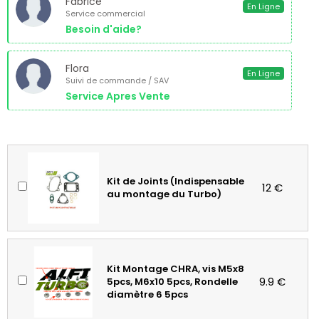
Fabrice
En Ligne
Service commercial
Besoin d'aide?
Flora
En Ligne
Suivi de commande / SAV
Service Apres Vente
Kit de Joints (Indispensable
12 €
au montage du Turbo)
Kit Montage CHRA, vis M5x8
9.9 €
5pcs, M6x10 5pcs, Rondelle
diamètre 6 5pcs