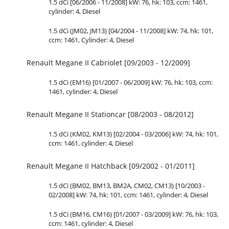
1.5 dCi [06/2006 - 11/2008] kW: 76, hk: 103, ccm: 1461,
cylinder: 4, Diesel
1.5 dCi (JM02, JM13) [04/2004 - 11/2008] kW: 74, hk: 101,
ccm: 1461, Cylinder: 4, Diesel
Renault Megane II Cabriolet [09/2003 - 12/2009]
1.5 dCi (EM16) [01/2007 - 06/2009] kW: 76, hk: 103, ccm:
1461, cylinder: 4, Diesel
Renault Megane II Stationcar [08/2003 - 08/2012]
1.5 dCi (KM02, KM13) [02/2004 - 03/2006] kW: 74, hk: 101,
ccm: 1461, cylinder: 4, Diesel
Renault Megane II Hatchback [09/2002 - 01/2011]
1.5 dCi (BM02, BM13, BM2A, CM02, CM13) [10/2003 -
02/2008] kW: 74, hk: 101, ccm: 1461, cylinder: 4, Diesel
1.5 dCi (BM16, CM16) [01/2007 - 03/2009] kW: 76, hk: 103,
ccm: 1461, cylinder: 4, Diesel