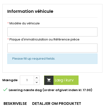
Information véhicule
*
Modèle du véhicule
*
Plaque d'immatriculation ou Référence pièce
Please fill up required fields.
Læg i kurv
Mængde


Levering næste dag (ordrer afgivet inden kl. 17.00)
BESKRIVELSE
DETALJER OM PRODUKTET