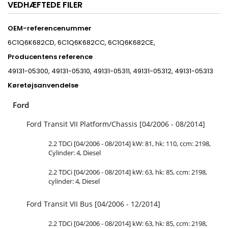
VEDHÆFTEDE FILER
OEM-referencenummer
6C1Q6K682CD, 6C1Q6K682CC, 6C1Q6K682CE,
Producentens reference
49131-05300, 49131-05310, 49131-05311, 49131-05312, 49131-05313
Køretøjsanvendelse
Ford
Ford Transit VII Platform/Chassis [04/2006 - 08/2014]
2.2 TDCi [04/2006 - 08/2014] kW: 81, hk: 110, ccm: 2198,
Cylinder: 4, Diesel
2.2 TDCi [04/2006 - 08/2014] kW: 63, hk: 85, ccm: 2198,
cylinder: 4, Diesel
Ford Transit VII Bus [04/2006 - 12/2014]
2.2 TDCi [04/2006 - 08/2014] kW: 63, hk: 85, ccm: 2198,