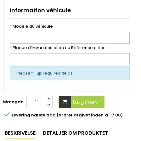
Information véhicule
*
Modèle du véhicule
*
Plaque d'immatriculation ou Référence pièce
Please fill up required fields.
Læg i kurv
Mængde


Levering næste dag (ordrer afgivet inden kl. 17.00)
BESKRIVELSE
DETALJER OM PRODUKTET