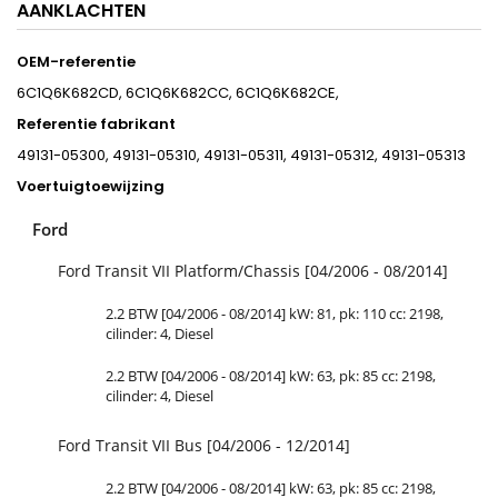
AANKLACHTEN
OEM-referentie
6C1Q6K682CD, 6C1Q6K682CC, 6C1Q6K682CE,
Referentie fabrikant
49131-05300, 49131-05310, 49131-05311, 49131-05312, 49131-05313
Voertuigtoewijzing
Ford
Ford Transit VII Platform/Chassis [04/2006 - 08/2014]
2.2 BTW [04/2006 - 08/2014] kW: 81, pk: 110 cc: 2198,
cilinder: 4, Diesel
2.2 BTW [04/2006 - 08/2014] kW: 63, pk: 85 cc: 2198,
cilinder: 4, Diesel
Ford Transit VII Bus [04/2006 - 12/2014]
2.2 BTW [04/2006 - 08/2014] kW: 63, pk: 85 cc: 2198,