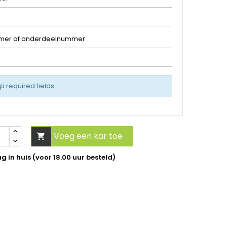
mer of onderdeelnummer
up required fields.
Voeg een kar toe

 in huis (voor 18.00 uur besteld)