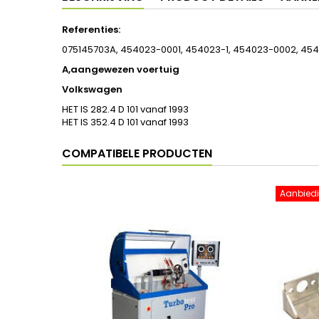
Referenties:
075145703A, 454023-0001, 454023-1, 454023-0002, 45
A,aangewezen voertuig
Volkswagen
HET IS 282.4 D 101 vanaf 1993
HET IS 352.4 D 101 vanaf 1993
COMPATIBELE PRODUCTEN
Aanbiedi